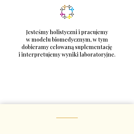
Jesteśmy holistyczni i pracujemy
w modelu biomedycznym, w tym
dobieramy celowaną suplementację
i interpretujemy wyniki laboratoryjne.