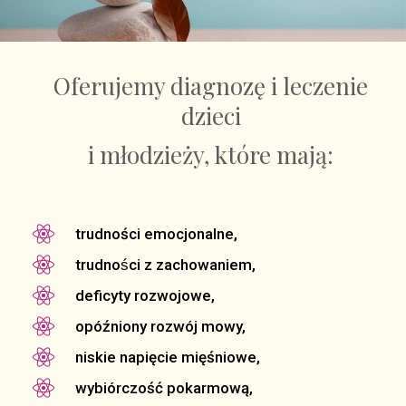
Oferujemy diagnozę i leczenie
dzieci
i młodzieży, które mają:

trudności emocjonalne,

trudności z zachowaniem,

deficyty rozwojowe,

opóźniony rozwój mowy,

niskie napięcie mięśniowe,

wybiórczość pokarmową,