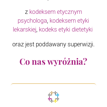
z
kodeksem etycznym
psychologa
,
kodeksem etyki
lekarskiej
,
kodeks etyki dietetyki
oraz jest poddawany superwizji.
Co nas wyróżnia?